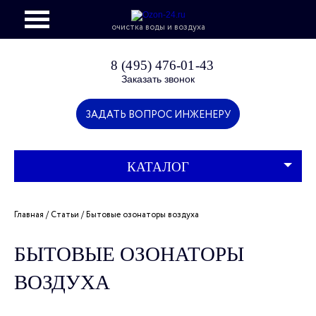
очистка воды и воздуха
info@ozon-24.ru
8 (495) 476-01-43
Заказать звонок
ЗАДАТЬ ВОПРОС ИНЖЕНЕРУ
КАТАЛОГ
Главная
Cтатьи
Бытовые озонаторы воздуха
БЫТОВЫЕ ОЗОНАТОРЫ
ВОЗДУХА