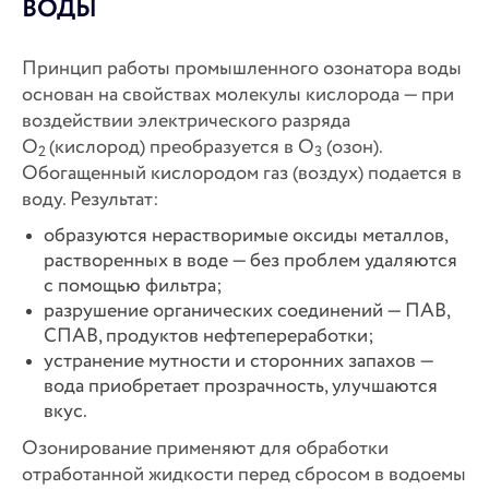
ВОДЫ
Принцип работы промышленного озонатора воды
основан на свойствах молекулы кислорода — при
воздействии электрического разряда
О
(кислород) преобразуется в О
(озон).
2
3
Обогащенный кислородом газ (воздух) подается в
воду. Результат:
образуются нерастворимые оксиды металлов,
растворенных в воде — без проблем удаляются
с помощью фильтра;
разрушение органических соединений — ПАВ,
СПАВ, продуктов нефтепереработки;
устранение мутности и сторонних запахов —
вода приобретает прозрачность, улучшаются
вкус.
Озонирование применяют для обработки
отработанной жидкости перед сбросом в водоемы