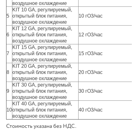
воздушное охлаждение
KIT 10 GA, регулируемый,
5
открытый блок питания,
10 гО3/час
34
воздушное охлаждение
KIT 12 GA, регулируемый,
6
открытый блок питания,
12 гО3/час
35
воздушное охлаждение
KIT 15 GA, регулируемый,
7
открытый блок питания,
15 гО3/час
47
воздушное охлаждение
KIT 20 GA, регулируемый,
8
открытый блок питания,
20 гО3/час
68
воздушное охлаждение
KIT 30 GA, регулируемый,
9
открытый блок питания,
30 гО3/час
73
воздушное охлаждение
KIT 40 GA, регулируемый,
10
открытый блок питания,
40 гО3/час
10
воздушное охлаждение
Стоимость указана без НДС.