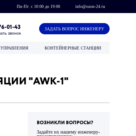
Пн-Пт: с 10:00 до 19:00
info@ozon-24.ru
76-01-43
ЗАДАТЬ ВОПРОС ИНЖЕНЕРУ
ать звонок
УПРАВЛЕНИЯ
КОНТЕЙНЕРНЫЕ СТАНЦИИ
ЦИИ "AWK-1"
ВОЗНИКЛИ ВОПРОСЫ?
Задайте их нашему инженеру-