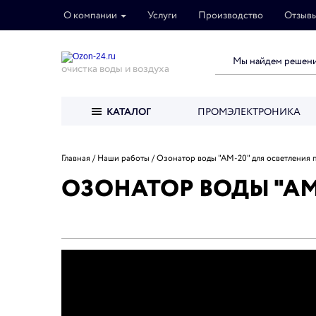
О компании
Услуги
Производство
Отзыв
очистка воды и воздуха
КАТАЛОГ
ПРОМЭЛЕКТРОНИКА
Главная
Наши работы
Озонатор воды "АМ-20" для осветления 
ОЗОНАТОР ВОДЫ "АМ-