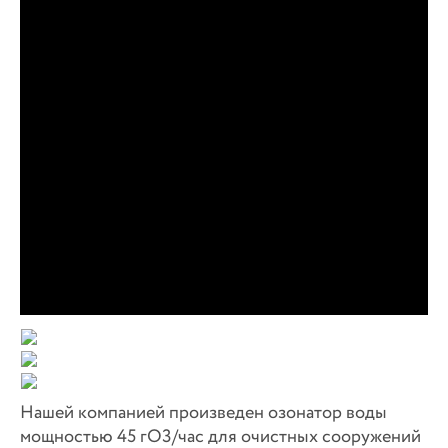
Нашей компанией произведен озонатор воды
мощностью 45 гО
3
/час для очистных сооружений