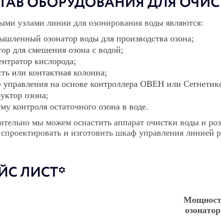
ТАВ ОБОРУДОВАНИЯ ДЛЯ ОЧИС
ыми узлами линии для озонирования воды являются:
ышленный озонатор воды для производства озона;
тор для смешения озона с водой;
ентратор кислорода;
сть или контактная колонна;
 управления на основе контроллера ОВЕН или Сегнетик
уктор озона;
му контроля остаточного озона в воде.
тельно мы можем оснастить аппарат очистки воды и ро
 спроектировать и изготовить шкаф управления линией р
ЙС ЛИСТ*
Мощност
озонатор