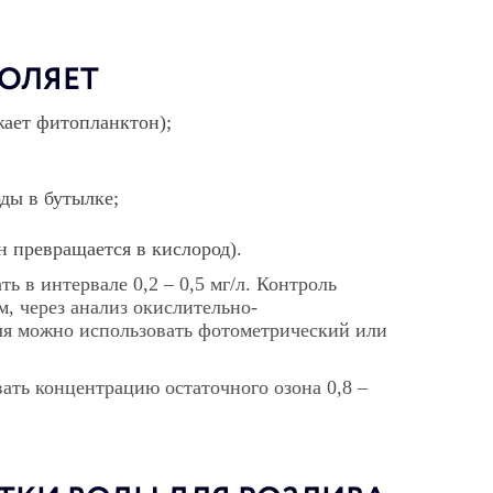
ОЛЯЕТ
жает фитопланктон);
ды в бутылке;
н превращается в кислород).
ь в интервале 0,2 – 0,5 мг/л. Контроль
, через анализ окислительно-
ля можно использовать фотометрический или
ать концентрацию остаточного озона 0,8 –