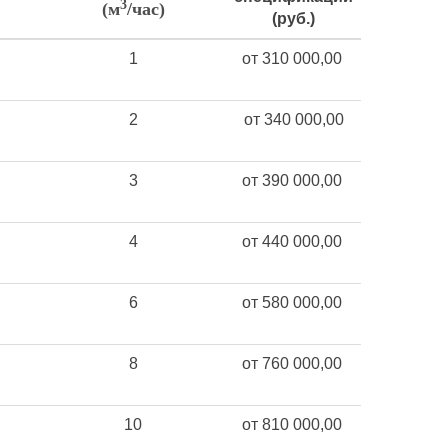
3
(м
/час)
(руб.)
1
от 310 000,00
2
от 340 000,00
3
от 390 000,00
4
от 440 000,00
6
от 580 000,00
8
от 760 000,00
10
от 810 000,00