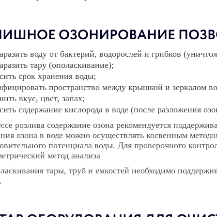
ИШНОЕ ОЗОНИРОВАНИЕ ПОЗВ
заразить воду от бактерий, водорослей и грибков (уничто
аразить тару (ополаскивание);
сить срок хранения воды;
нфицировать пространство между крышкой и зеркалом во
ить вкус, цвет, запах;
сить содержание кислорода в воде (после разложения озо
ссе розлива содержание озона рекомендуется поддерживат
ния озона в воде можно осуществлять косвенным методом
овительного потенциала воды. Для проверочного контро
етрический метод анализа
ласкивания тары, труб и емкостей необходимо поддержив
.