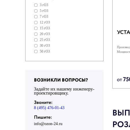
3 гО3
5 гО3
7 гО3
12 гО3
15 гО3
УСТА
20 гО3
25 гО3
30 гО3
Производ
50 гО3
Мощност
75
ВОЗНИКЛИ ВОПРОСЫ?
ОТ
Задайте их нашему инженеру-
проектировщику.
Звоните:
8 (495) 476-01-43
ВЫП
Пишите:
РОЗ
info@ozon-24.ru