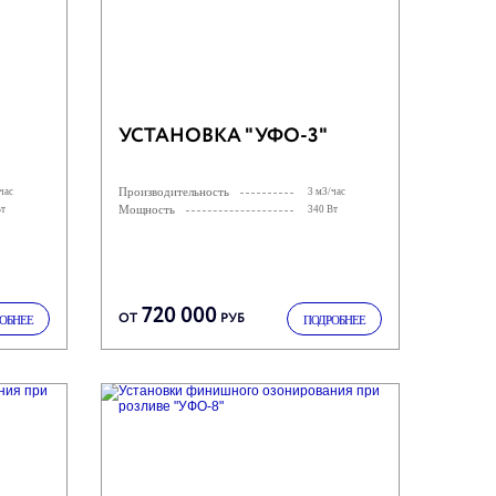
УСТАНОВКА "УФО-3"
Производительность
час
3 м3/час
Мощность
Вт
340 Вт
720 000
ОТ
РУБ
ОБНЕЕ
ПОДРОБНЕЕ