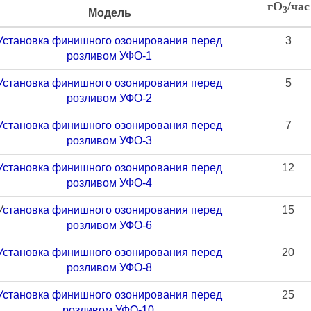
гО
/час
3
Модель
Установка финишного озонирования перед
3
розливом УФО-1
Установка финишного озонирования перед
5
розливом УФО-2
Установка финишного озонирования перед
7
розливом УФО-3
Установка финишного озонирования перед
12
розливом УФО-4
У
становка финишного озонирования перед
15
розливом УФО-6
Установка финишного озонирования перед
20
розливом УФО-8
Установка финишного озонирования перед
25
розливом УФО-10