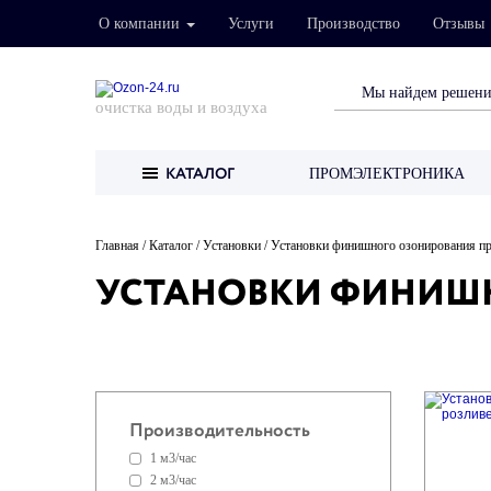
О компании
Услуги
Производство
Отзывы
очистка воды и воздуха
ПРОМЭЛЕКТРОНИКА
КАТАЛОГ
Главная
Каталог
Установки
Установки финишного озонирования п
УСТАНОВКИ ФИНИШН
Производительность
1 м3/час
2 м3/час