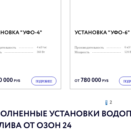
НОВКА "УФО-4"
УСТАНОВКА "УФО-6"
ительность
Производительность
4 м3/час
6 м3/
ь
Мощность
360 Вт
520 
0 000
780 000
РУБ
ОТ
РУБ
ПОДРОБНЕЕ
ПОДР
1
2
ОЛНЕННЫЕ УСТАНОВКИ ВОДОП
ЛИВА ОТ ОЗОН 24