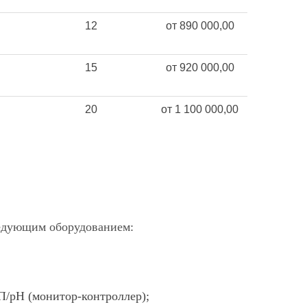
12
от 890 000,00
15
от 920 000,00
20
от 1 100 000,00
ледующим оборудованием:
П/pH (монитор-контроллер);