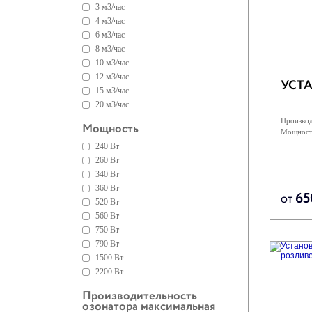
3 м3/час
4 м3/час
6 м3/час
8 м3/час
10 м3/час
12 м3/час
УСТА
15 м3/час
20 м3/час
Производ
Мощность
Мощност
240 Вт
260 Вт
340 Вт
360 Вт
65
ОТ
520 Вт
560 Вт
750 Вт
790 Вт
1500 Вт
2200 Вт
Производительность
озонатора максимальная