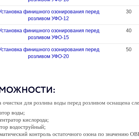
Установка финишного озонирования перед
30
розливом УФО-12
Установка финишного озонирования перед
40
розливом УФО-15
Установка финишного озонирования перед
50
розливом УФО-20
МОЖНОСТИ:
 очистки для розлива воды перед розливом оснащена с
атор воды;
ентратор кислорода;
тор водоструйный;
матический контроль остаточного озона по значению ОВ