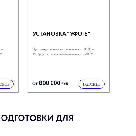
УСТАНОВКА "УФО-8"
Производительность
час
8 м3/час
Мощность
Вт
560 Вт
800 000
ОТ
РУБ
ОБНЕЕ
ПОДРОБНЕЕ
ОДГОТОВКИ ДЛЯ