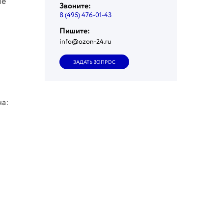
ые
Звоните:
8 (495) 476-01-43
Пишите:
info@ozon-24.ru
ЗАДАТЬ ВОПРОС
на: