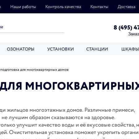
ы
Наши работы
Контроль качества
Контакты
Доставка
8 (495) 4
Заказ
ОЗОНАТОРЫ
УСТАНОВКИ
СТАНЦИИ
ШКАФЫ
подготовка для многоквартирных домов
 ДЛЯ МНОГОКВАРТИРНЫ
еди жильцов многоэтажных домов. Различные примеси,
 не лучшим образом сказываются на здоровье.
олько улучшит качество воды и её вкусовые свойства, н
ей. Очистительная установка поможет укрепить органи