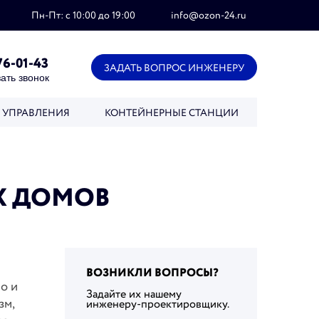
Пн-Пт: с 10:00 до 19:00
info@ozon-24.ru
76-01-43
ЗАДАТЬ ВОПРОС ИНЖЕНЕРУ
ать звонок
 УПРАВЛЕНИЯ
КОНТЕЙНЕРНЫЕ СТАНЦИИ
Х ДОМОВ
ВОЗНИКЛИ ВОПРОСЫ?
о и
Задайте их нашему
зм,
инженеру-проектировщику.