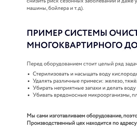
снизить риск сезонных заболеваний и даже 
машины, бойлера и т.д).
ПРИМЕР СИСТЕМЫ ОЧИС
МНОГОКВАРТИРНОГО Д
Перед оборудованием стоит целый ряд задач
Стерилизовать и насыщать воду кислород
Удалять различные примеси: железо, тяжёлы
Убирать неприятные запахи и делать воду
Убивать вредоносные микроорганизмы, пле
Мы сами изготавливаем оборудование, поэто
Производственный цех находится по адресу г