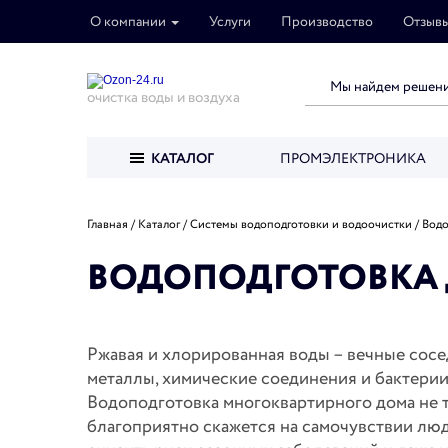
О компании
Услуги
Производство
Отзыв
очистка воды и воздуха
КАТАЛОГ
ПРОМЭЛЕКТРОНИКА
Главная
Каталог
Системы водоподготовки и водоочистки
Водо
ВОДОПОДГОТОВКА
Ржавая и хлорированная воды – вечные сос
металлы, химические соединения и бактерии
Водоподготовка многоквартирного дома не т
благоприятно скажется на самочувствии люд